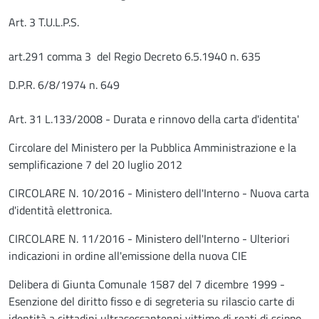
Art. 3 T.U.L.P.S.
art.291 comma 3 del Regio Decreto 6.5.1940 n. 635
D.P.R. 6/8/1974 n. 649
Art. 31 L.133/2008 - Durata e rinnovo della carta d'identita'
Circolare del Ministero per la Pubblica Amministrazione e la
semplificazione 7 del 20 luglio 2012
CIRCOLARE N. 10/2016 - Ministero dell'Interno - Nuova carta
d'identità elettronica.
CIRCOLARE N. 11/2016 - Ministero dell'Interno - Ulteriori
indicazioni in ordine all'emissione della nuova CIE
Delibera di Giunta Comunale 1587 del 7 dicembre 1999 -
Esenzione del diritto fisso e di segreteria su rilascio carte di
identità a cittadini ultrasessantenni vittime di reati di scippo,