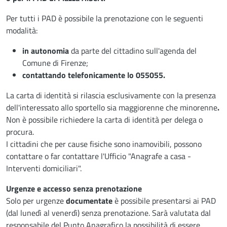
Per tutti i PAD è possibile la prenotazione con le seguenti
modalità:
in autonomia
da parte del cittadino sull'agenda del
Comune di Firenze;
contattando telefonicamente lo 055055.
La carta di identità si rilascia esclusivamente con la presenza
dell'interessato allo sportello sia maggiorenne che minorenne
.
Non è possibile richiedere la carta di identità per delega o
procura.
I cittadini che per cause fisiche sono inamovibili, possono
contattare o far contattare l'Ufficio "Anagrafe a casa -
Interventi domiciliari".
Urgenze e accesso senza prenotazione
Solo per urgenze
documentate
è possibile presentarsi ai PAD
(dal lunedì al venerdì) senza prenotazione. Sarà valutata dal
responsabile del Punto Anagrafico la possibilità di essere