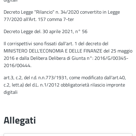
Decreto Legge "Rilancio" n. 34/2020 convertito in Legge
77/2020 all'Art. 157 comma 7-ter
Decreto Legge del. 30 aprile 2021, n° 56
Il corrispettivi sono fissati dall'art. 1 del decreto del
MINISTERO DELL'ECONOMIA E DELLE FINANZE del 25 maggio
2016 e dalla Delibera Delibera di Giunta n°: 2016/G/00345-
2016/00444.
art.3, c.2, del r.d. n.n.773/1931, come modificato dall'art.40,
c.2, lett.a) del d.L. n.1/2012 obbligatorietà rilascio impronte
digitali
Allegati