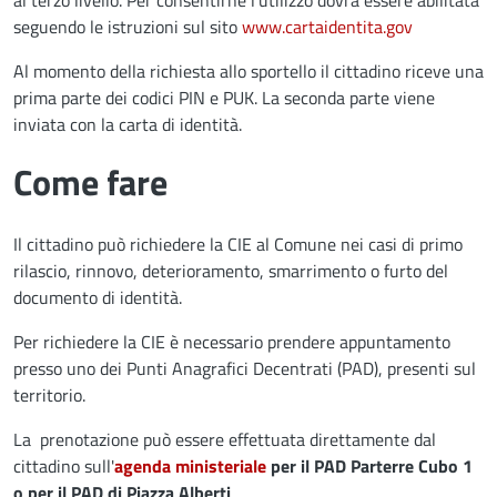
al terzo livello. Per consentirne l'utilizzo dovrà essere abilitata
seguendo le istruzioni sul sito
www.cartaidentita.gov
Al momento della richiesta allo sportello il cittadino riceve una
prima parte dei codici PIN e PUK. La seconda parte viene
inviata con la carta di identità.
Come fare
Il cittadino può richiedere la CIE al Comune nei casi di primo
rilascio, rinnovo, deterioramento, smarrimento o furto del
documento di identità.
Per richiedere la CIE è necessario prendere appuntamento
presso uno dei Punti Anagrafici Decentrati (PAD), presenti sul
territorio.
La prenotazione può essere effettuata direttamente dal
cittadino sull'
agenda ministeriale
per il PAD Parterre Cubo 1
o per il PAD di Piazza Alberti