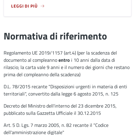
LEGGI DI PIÙ
LEGGI ANCORA RIGUARDO A: ASSENSO DEI GENITORI PER CA
Normativa di riferimento
Regolamento UE 2019/1157 (art.4) (per la scadenza del
documento al compleanno
entro
i 10 anni dalla data di
rilascio; la carta vale 9 anni e il numero dei giorni che restano
prima del compleanno della scadenza)
D.L. 78/2015 recante "Disposizioni urgenti in materia di enti
territoriali", convertito dalla legge 6 agosto 2015, n. 125
Decreto del Ministro dell'interno del 23 dicembre 2015,
pubblicato sulla Gazzetta Ufficiale il 30.12.2015
Art. 5 D. Lgs. 7 marzo 2005, n. 82 recante il "Codice
dell'amministrazione digitale"