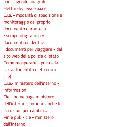
pad - agende anagrafe,
elettorale, leva e a.i.r.e.
C.i.e. - modalità di spedizione e
monitoraggio del proprio
documento durante la…
Esempi fotografie per
documenti di identità
I documenti per viaggiare - dal
sito web della polizia di stato
Come recuperare il puk della
carta di identità elettronica
(cie)
C.i.e.- ministero dell'interno -
informazioni
Cie - home page ministero
dell'interno (contiene anche le
istruzioni per cambio…
Pin e puk - cie - ministero
dell'interno