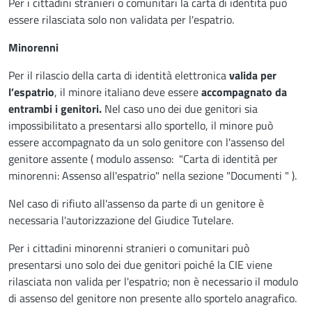
Per i cittadini stranieri o comunitari la carta di identità può
essere rilasciata solo non validata per l'espatrio.
Minorenni
Per il rilascio della carta di identità elettronica
valida per
l’espatrio
, il minore italiano deve essere
accompagnato da
entrambi i genitori.
Nel caso uno dei due genitori sia
impossibilitato a presentarsi allo sportello, il minore può
essere accompagnato da un solo genitore con l'assenso del
genitore assente ( modulo assenso: "Carta di identità per
minorenni: Assenso all'espatrio" nella sezione "Documenti " ).
Nel caso di rifiuto all'assenso da parte di un genitore è
necessaria l'autorizzazione del Giudice Tutelare.
Per i cittadini minorenni stranieri o comunitari può
presentarsi uno solo dei due genitori poiché la CIE viene
rilasciata non valida per l'espatrio; non è necessario il modulo
di assenso del genitore non presente allo sportelo anagrafico.