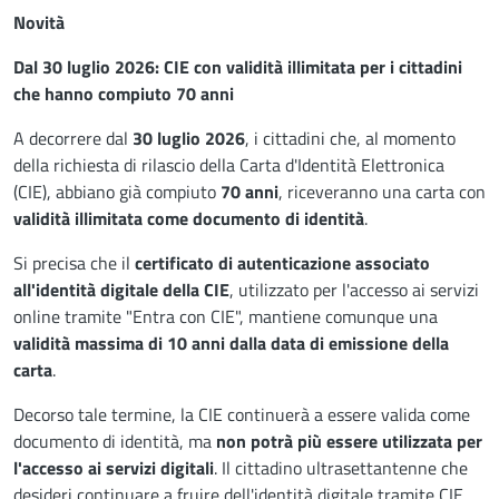
Novità
Dal 30 luglio 2026: CIE con validità illimitata per i cittadini
che hanno compiuto 70 anni
A decorrere dal
30 luglio 2026
, i cittadini che, al momento
della richiesta di rilascio della Carta d'Identità Elettronica
(CIE), abbiano già compiuto
70 anni
, riceveranno una carta con
validità illimitata come documento di identità
.
Si precisa che il
certificato di autenticazione associato
all'identità digitale della CIE
, utilizzato per l'accesso ai servizi
online tramite "Entra con CIE", mantiene comunque una
validità massima di 10 anni dalla data di emissione della
carta
.
Decorso tale termine, la CIE continuerà a essere valida come
documento di identità, ma
non potrà più essere utilizzata per
l'accesso ai servizi digitali
. Il cittadino ultrasettantenne che
desideri continuare a fruire dell'identità digitale tramite CIE