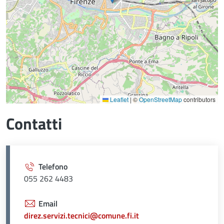
Leaflet
|
©
OpenStreetMap
contributors
Contatti
Telefono
055 262 4483
Email
direz.servizi.tecnici@comune.fi.it