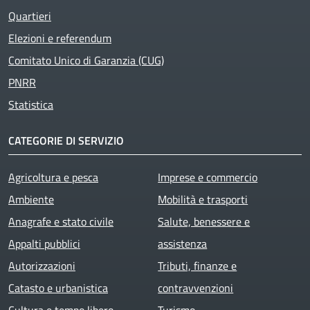
Quartieri
Elezioni e referendum
Comitato Unico di Garanzia (CUG)
PNRR
Statistica
CATEGORIE DI SERVIZIO
Agricoltura e pesca
Imprese e commercio
Ambiente
Mobilità e trasporti
Anagrafe e stato civile
Salute, benessere e
Appalti pubblici
assistenza
Autorizzazioni
Tributi, finanze e
Catasto e urbanistica
contravvenzioni
Cultura e tempo libero
Turismo