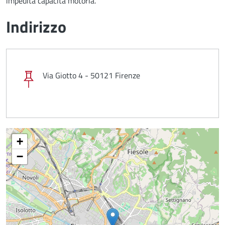
impedita capacità motoria.
Indirizzo
Via Giotto 4 - 50121 Firenze
+
−