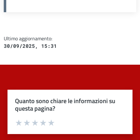
Ultimo aggiornamento:
30/09/2025, 15:31
Quanto sono chiare le informazioni su
questa pagina?
Valuta 1 stelle su 5
Valuta 2 stelle su 5
Valuta 3 stelle su 5
Valuta 4 stelle su 5
Valuta 5 stelle su 5