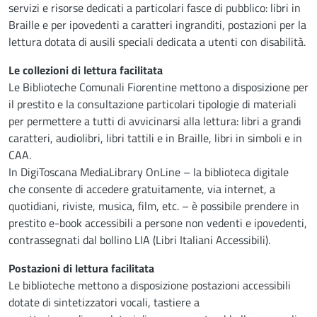
servizi e risorse dedicati a particolari fasce di pubblico: libri in
Braille e per ipovedenti a caratteri ingranditi, postazioni per la
lettura dotata di ausili speciali dedicata a utenti con disabilità.
Le collezioni di lettura facilitata
Le Biblioteche Comunali Fiorentine mettono a disposizione per
il prestito e la consultazione particolari tipologie di materiali
per permettere a tutti di avvicinarsi alla lettura: libri a grandi
caratteri, audiolibri, libri tattili e in Braille, libri in simboli e in
CAA.
In DigiToscana MediaLibrary OnLine – la biblioteca digitale
che consente di accedere gratuitamente, via internet, a
quotidiani, riviste, musica, film, etc. – è possibile prendere in
prestito e-book accessibili a persone non vedenti e ipovedenti,
contrassegnati dal bollino LIA (Libri Italiani Accessibili).
Postazioni di lettura facilitata
Le biblioteche mettono a disposizione postazioni accessibili
dotate di sintetizzatori vocali, tastiere a