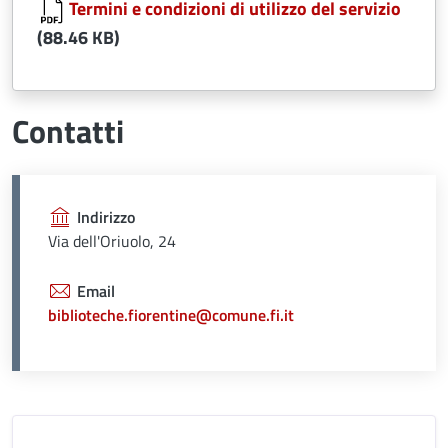
Termini e condizioni di utilizzo del servizio
(88.46 KB)
Contatti
Indirizzo
Via dell'Oriuolo, 24
Email
biblioteche.fiorentine@comune.fi.it
Unità organizzativa responsabil