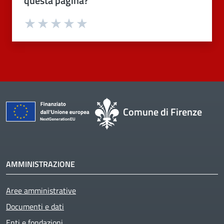
questa pagina?
Valuta 1 stelle su 5
Valuta 2 stelle su 5
Valuta 3 stelle su 5
Valuta 4 stelle su 5
Valuta 5 stelle su 5
Comune di Firenze
AMMINISTRAZIONE
Aree amministrative
Documenti e dati
Enti e fondazioni