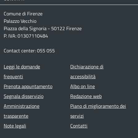
Comune di Firenze
Palazzo Vecchio
Piazza della Signoria - 50122 Firenze
P. IVA: 01307110484
Contact center: 055 055
Footer menu
Leggi le domande
Dichiarazione di
frequenti
accessibilità
Prenota appuntamento
Albo on line
Segnala disservizio
Redazione web
Amministrazione
Piano di miglioramento dei
trasparente
servizi
Note legali
Contatti