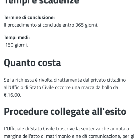
Termine di conclusione:
Il procedimento si conclude entro 365 giorni.
Tempi medi:
150 giorni.
Quanto costa
Se la richiesta è rivolta dirattamente dal privato cittadino
all'Ufficio di Stato Civile occorre una marca da bollo da
€.16,00.
Procedure collegate all'esito
L'Ufficiale di Stato Civile trascrive la sentenza che annota a
margine dell'atto di matrimonio e ne dà comunicazione, per gli