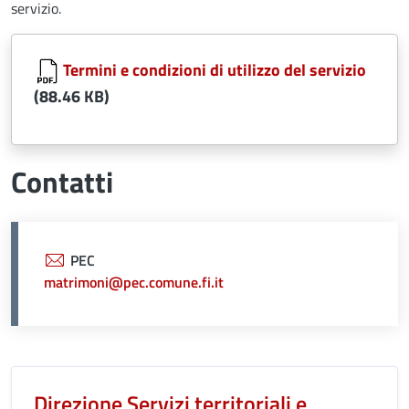
servizio.
Document
Termini e condizioni di utilizzo del servizio
(88.46 KB)
Contatti
PEC
matrimoni@pec.comune.fi.it
Unità organizzativa responsabil
Direzione Servizi territoriali e