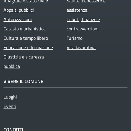
Anagrafe e stato civile
Salute, benessere e
Appalti pubblici
assistenza
Autorizzazioni
Tributi, finanze e
Catasto e urbanistica
contravvenzioni
Cultura e tempo libero
Turismo
Educazione e formazione
Vita lavorativa
Giustizia e sicurezza
pubblica
VIVERE IL COMUNE
Luoghi
Eventi
CONTATTI