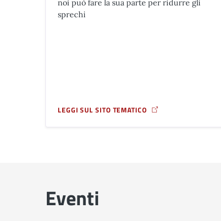
noi può fare la sua parte per ridurre gli
sprechi
LEGGI SUL SITO TEMATICO
A PROPOSITO DI BUONE PRATICHE DI RISPARMI
Eventi