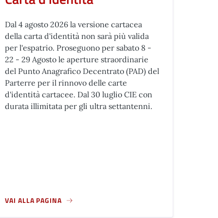
Dal 4 agosto 2026 la versione cartacea
della carta d'identità non sarà più valida
per l'espatrio. Proseguono per sabato 8 -
22 - 29 Agosto le aperture straordinarie
del Punto Anagrafico Decentrato (PAD) del
Parterre per il rinnovo delle carte
d'identità cartacee. Dal 30 luglio CIE con
durata illimitata per gli ultra settantenni.
VAI ALLA PAGINA
 DEL NUOVO ASFALTO
A PROPOSITO DI CARTA D'IDENTITÀ