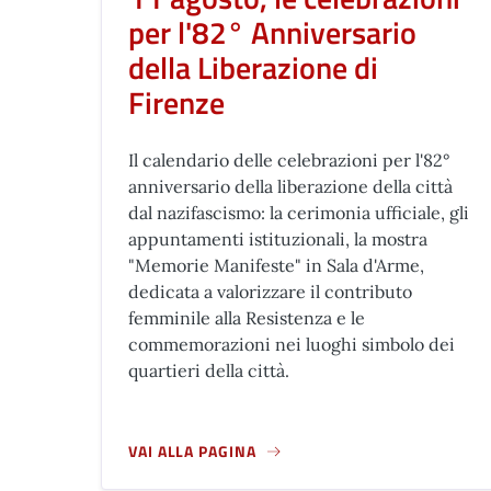
per l'82° Anniversario
della Liberazione di
Firenze
Il calendario delle celebrazioni per l'82°
anniversario della liberazione della città
dal nazifascismo: la cerimonia ufficiale, gli
appuntamenti istituzionali, la mostra
"Memorie Manifeste" in Sala d'Arme,
dedicata a valorizzare il contributo
femminile alla Resistenza e le
commemorazioni nei luoghi simbolo dei
quartieri della città.
VAI ALLA PAGINA
A PROPOSITO DI 11 AGOSTO, LE CELEBRAZIONI 