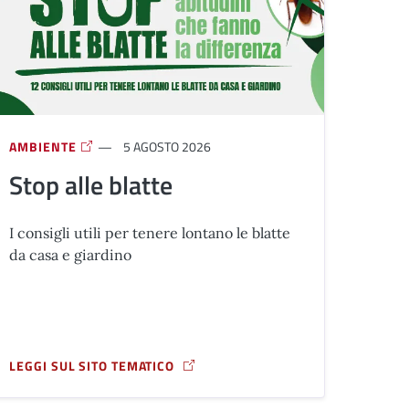
AMBIENTE
5 AGOSTO 2026
Stop alle blatte
I consigli utili per tenere lontano le blatte
da casa e giardino
LEGGI SUL SITO TEMATICO
A PROPOSITO DI STOP ALLE BLATTE