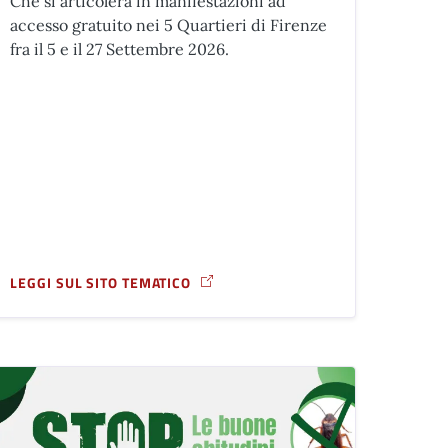
Che si articolerà in manifestazioni ad
accesso gratuito nei 5 Quartieri di Firenze
fra il 5 e il 27 Settembre 2026.
LEGGI SUL SITO TEMATICO
- PIAZZA ALBERTI
A PROPOSITO DI AVVISO PUBBLICO PER LA SPONSORIZZAZIONE