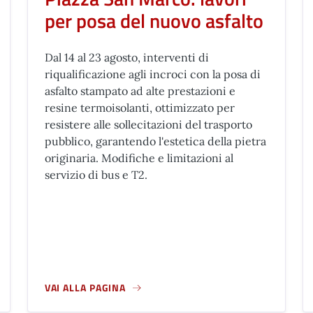
per posa del nuovo asfalto
Dal 14 al 23 agosto, interventi di
riqualificazione agli incroci con la posa di
asfalto stampato ad alte prestazioni e
resine termoisolanti, ottimizzato per
resistere alle sollecitazioni del trasporto
pubblico, garantendo l'estetica della pietra
originaria. Modifiche e limitazioni al
servizio di bus e T2.
VAI ALLA PAGINA
PER L'82° ANNIVERSARIO DELLA LIBERAZIONE DI FIRENZE
A PROPOSITO DI PIAZZA SAN MARCO: LAVORI PER POSA