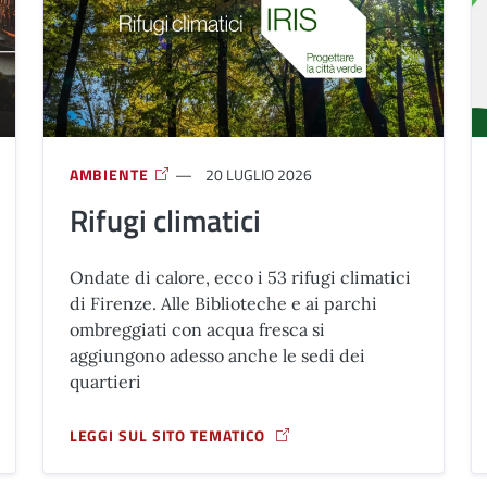
AMBIENTE
20 LUGLIO 2026
Rifugi climatici
Ondate di calore, ecco i 53 rifugi climatici
di Firenze. Alle Biblioteche e ai parchi
ombreggiati con acqua fresca si
aggiungono adesso anche le sedi dei
quartieri
LEGGI SUL SITO TEMATICO
I 2026
A PROPOSITO DI RIFUGI CLIMATICI