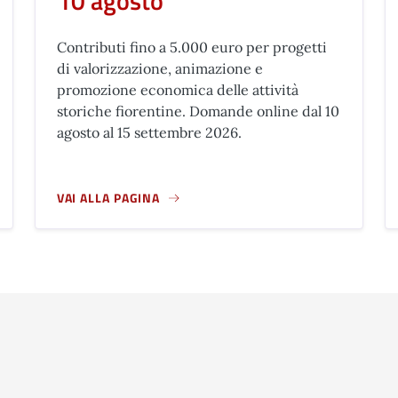
10 agosto
Contributi fino a 5.000 euro per progetti
di valorizzazione, animazione e
promozione economica delle attività
storiche fiorentine. Domande online dal 10
agosto al 15 settembre 2026.
VAI ALLA PAGINA
O IDRICO
A PROPOSITO DI CONTRIBUTI PER LA VALORIZZAZIONE 