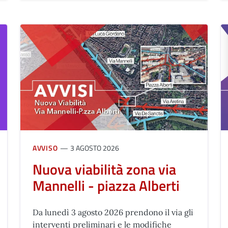
AVVISO
3 AGOSTO 2026
Nuova viabilità zona via
Mannelli - piazza Alberti
Da lunedì 3 agosto 2026 prendono il via gli
interventi preliminari e le modifiche