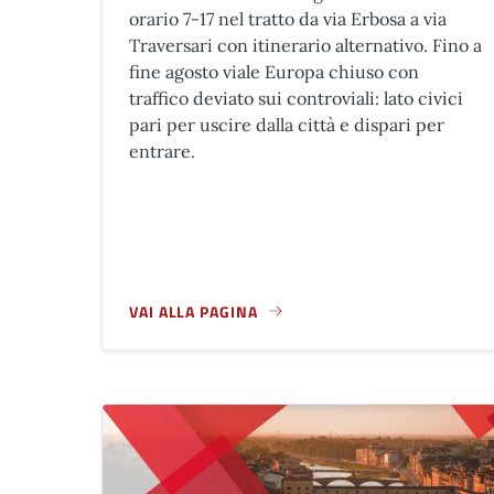
orario 7-17 nel tratto da via Erbosa a via
Traversari con itinerario alternativo. Fino a
fine agosto viale Europa chiuso con
traffico deviato sui controviali: lato civici
pari per uscire dalla città e dispari per
entrare.
VAI ALLA PAGINA
A PROPOSITO DI LINEA 3 TRAMVIA, LIBERTÀ - B