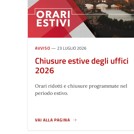
AVVISO
23 LUGLIO 2026
Chiusure estive degli uffici
2026
Orari ridotti e chiusure programmate nel
periodo estivo.
VAI ALLA PAGINA
A PROPOSITO DI CHIUSURE ESTIVE DEGLI UFFIC