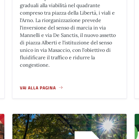
graduali alla viabilità nel quadrante
compreso tra piazza della Libertà, i viali e
l'Arno. La riorganizzazione prevede
l'inversione del senso di marcia in via
Mannelli e via De Sanctis, il nuovo assetto
di piazza Alberti e l'istituzione del senso
unico in via Masaccio, con l'obiettivo di
fluidificare il traffico e ridurre la
congestione.
VAI ALLA PAGINA
AGNO A RIPOLI
A PROPOSITO DI NUOVA VIABILITÀ ZONA VIA MANNELLI 