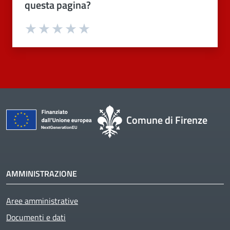
questa pagina?
Valuta 1 stelle su 5
Valuta 2 stelle su 5
Valuta 3 stelle su 5
Valuta 4 stelle su 5
Valuta 5 stelle su 5
Comune di Firenze
AMMINISTRAZIONE
Active
Aree amministrative
Documenti e dati