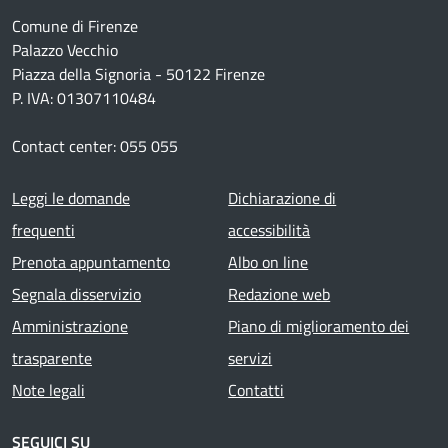
Comune di Firenze
Palazzo Vecchio
Piazza della Signoria - 50122 Firenze
P. IVA: 01307110484
Contact center: 055 055
Footer menu
Leggi le domande
Dichiarazione di
frequenti
accessibilità
Prenota appuntamento
Albo on line
Segnala disservizio
Redazione web
Amministrazione
Piano di miglioramento dei
trasparente
servizi
Note legali
Contatti
SEGUICI SU