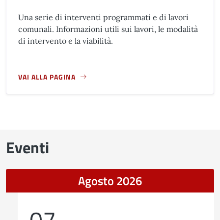
Una serie di interventi programmati e di lavori
comunali. Informazioni utili sui lavori, le modalità
di intervento e la viabilità.
VAI ALLA PAGINA
A PROPOSITO DI CANTIERI IN CORSO E IN FASE DI AVVIO
Eventi
Agosto 2026
07