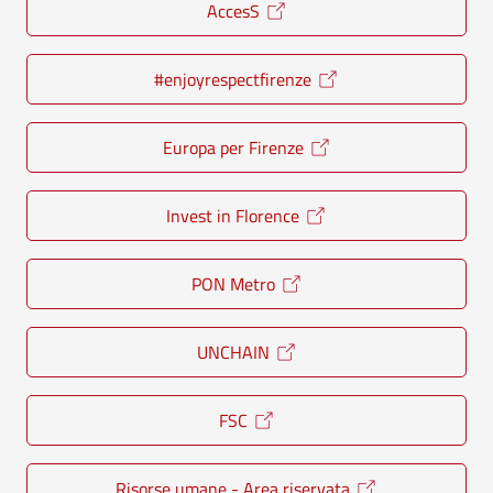
AccesS
#enjoyrespectfirenze
Europa per Firenze
Invest in Florence
PON Metro
UNCHAIN
FSC
Risorse umane - Area riservata