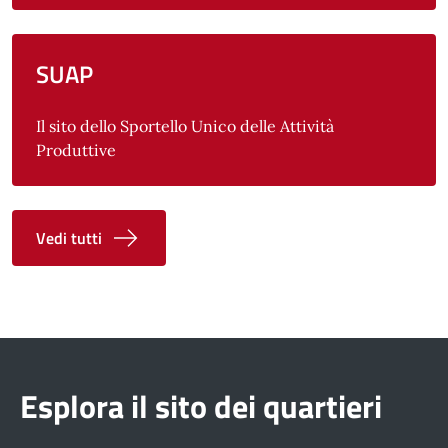
SUAP
Il sito dello Sportello Unico delle Attività
Produttive
Vedi tutti
Esplora il sito dei quartieri