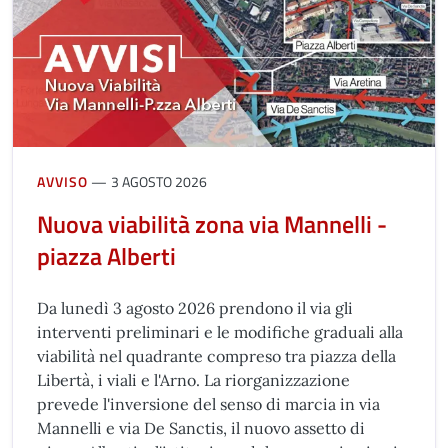
AVVISO
3 AGOSTO 2026
Nuova viabilità zona via Mannelli -
piazza Alberti
Da lunedì 3 agosto 2026 prendono il via gli
interventi preliminari e le modifiche graduali alla
viabilità nel quadrante compreso tra piazza della
Libertà, i viali e l'Arno. La riorganizzazione
prevede l'inversione del senso di marcia in via
Mannelli e via De Sanctis, il nuovo assetto di