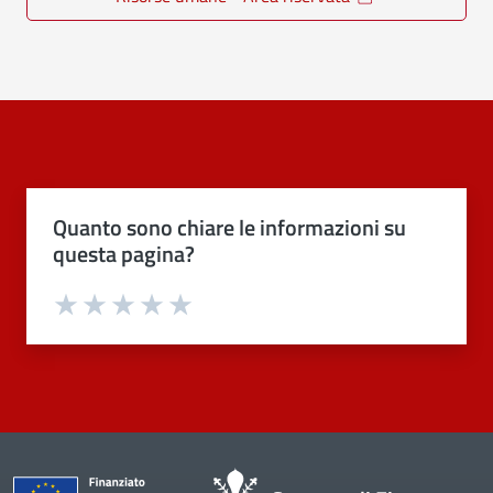
Quanto sono chiare le informazioni su
questa pagina?
Valuta 1 stelle su 5
Valuta 2 stelle su 5
Valuta 3 stelle su 5
Valuta 4 stelle su 5
Valuta 5 stelle su 5