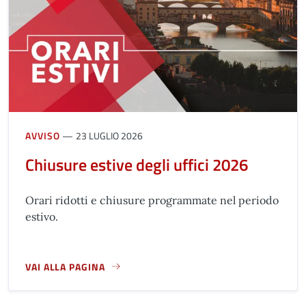
AVVISO
23 LUGLIO 2026
Chiusure estive degli uffici 2026
Orari ridotti e chiusure programmate nel periodo
estivo.
VAI ALLA PAGINA
A PROPOSITO DI CHIUSURE ESTIVE DEGLI UFFICI 2026