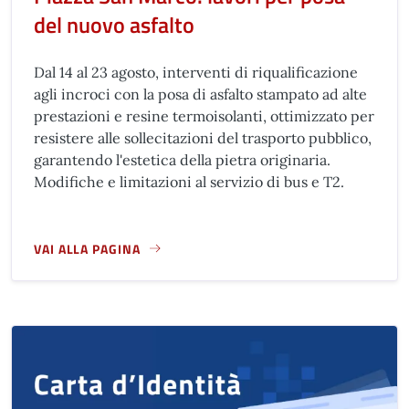
del nuovo asfalto
Dal 14 al 23 agosto, interventi di riqualificazione
agli incroci con la posa di asfalto stampato ad alte
prestazioni e resine termoisolanti, ottimizzato per
resistere alle sollecitazioni del trasporto pubblico,
garantendo l'estetica della pietra originaria.
Modifiche e limitazioni al servizio di bus e T2.
VAI ALLA PAGINA
A PROPOSITO DI PIAZZA SAN MARCO: LAVORI PER POSA DE