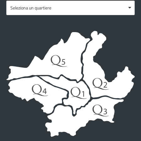
Seleziona un quartiere