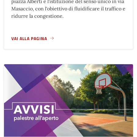
piazza Alberti e l'istituzione del senso unico in via
Masaccio, con l'obiettivo di fluidificare il traffico e
ridurre la congestione.
VAI ALLA PAGINA
A PROPOSITO DI NUOVA VIABILITÀ ZONA VIA MANNELLI - PI