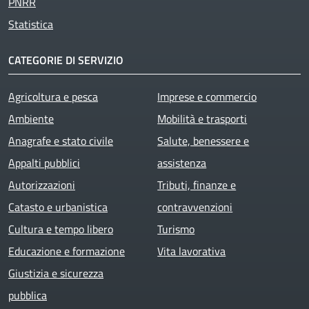
PNRR
Statistica
CATEGORIE DI SERVIZIO
Agricoltura e pesca
Imprese e commercio
Ambiente
Mobilità e trasporti
Anagrafe e stato civile
Salute, benessere e
Appalti pubblici
assistenza
Autorizzazioni
Tributi, finanze e
Catasto e urbanistica
contravvenzioni
Cultura e tempo libero
Turismo
Educazione e formazione
Vita lavorativa
Giustizia e sicurezza
pubblica