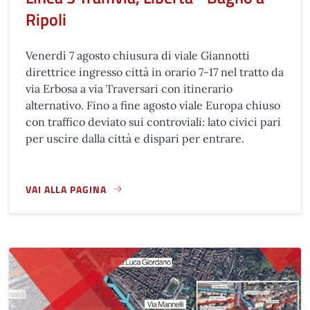
Ripoli
Venerdì 7 agosto chiusura di viale Giannotti
direttrice ingresso città in orario 7-17 nel tratto da
via Erbosa a via Traversari con itinerario
alternativo. Fino a fine agosto viale Europa chiuso
con traffico deviato sui controviali: lato civici pari
per uscire dalla città e dispari per entrare.
VAI ALLA PAGINA
A PROPOSITO DI LINEA 3 TRAMVIA, LIBERTÀ - BAGNO A RIP