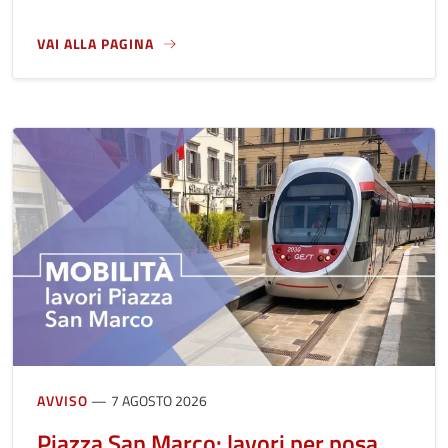
VAI ALLA PAGINA
A PROPOSITO DI 11 AGOSTO, LE CELEBRAZIONI PER L'82° 
AVVISO
7 AGOSTO 2026
Piazza San Marco: lavori per posa