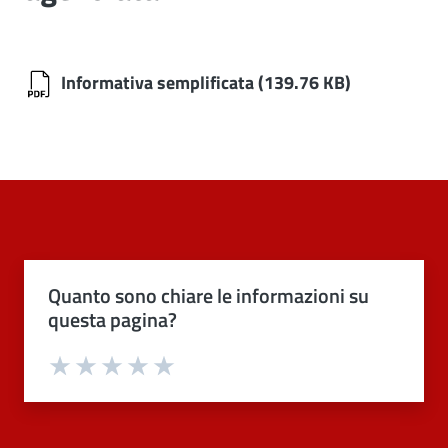
Informativa semplificata
(139.76 KB)
Quanto sono chiare le informazioni su
questa pagina?
Valuta 1 stelle su 5
Valuta 2 stelle su 5
Valuta 3 stelle su 5
Valuta 4 stelle su 5
Valuta 5 stelle su 5