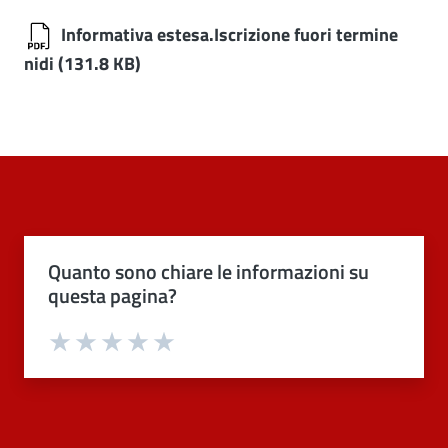
Informativa estesa.Iscrizione fuori termine
nidi
(131.8 KB)
Quanto sono chiare le informazioni su
questa pagina?
Valuta 1 stelle su 5
Valuta 2 stelle su 5
Valuta 3 stelle su 5
Valuta 4 stelle su 5
Valuta 5 stelle su 5