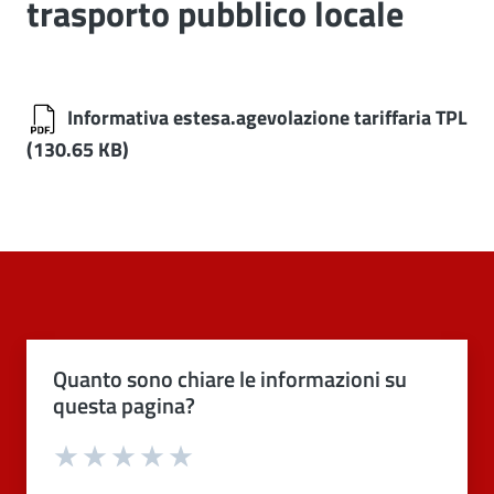
trasporto pubblico locale
Informativa estesa.agevolazione tariffaria TPL
(130.65 KB)
Quanto sono chiare le informazioni su
questa pagina?
Valuta 1 stelle su 5
Valuta 2 stelle su 5
Valuta 3 stelle su 5
Valuta 4 stelle su 5
Valuta 5 stelle su 5