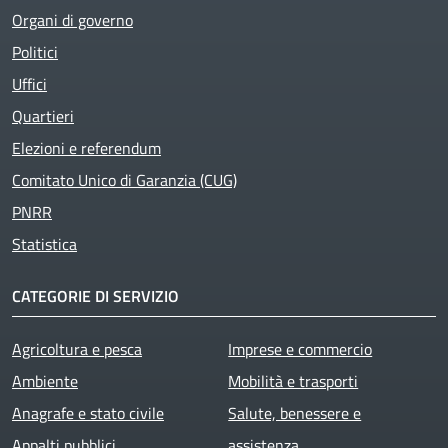
Organi di governo
Politici
Uffici
Quartieri
Elezioni e referendum
Comitato Unico di Garanzia (CUG)
PNRR
Statistica
CATEGORIE DI SERVIZIO
Agricoltura e pesca
Imprese e commercio
Ambiente
Mobilità e trasporti
Anagrafe e stato civile
Salute, benessere e
Appalti pubblici
assistenza