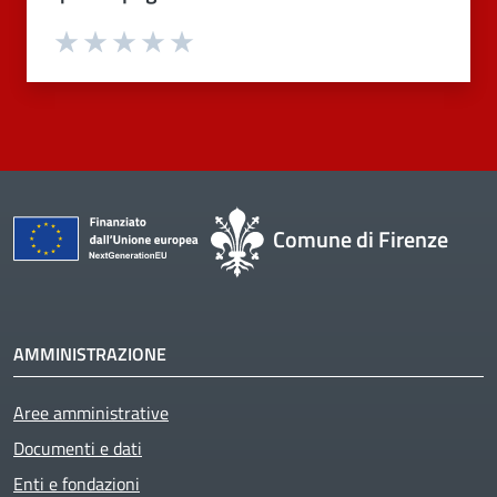
Valuta 1 stelle su 5
Valuta 2 stelle su 5
Valuta 3 stelle su 5
Valuta 4 stelle su 5
Valuta 5 stelle su 5
Comune di Firenze
AMMINISTRAZIONE
Aree amministrative
Documenti e dati
Enti e fondazioni