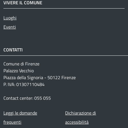
VIVERE IL COMUNE
Luoghi
Eventi
CONTATTI
Comune di Firenze
Palazzo Vecchio
Piazza della Signoria - 50122 Firenze
P. IVA: 01307110484
Contact center: 055 055
Footer menu
Leggi le domande
Dichiarazione di
frequenti
accessibilità