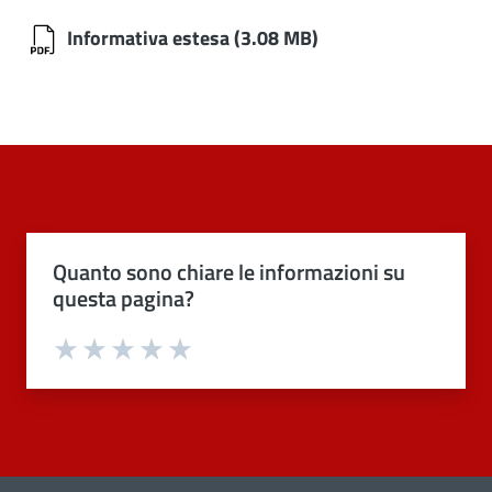
Informativa estesa
(3.08 MB)
Quanto sono chiare le informazioni su
questa pagina?
Valuta 1 stelle su 5
Valuta 2 stelle su 5
Valuta 3 stelle su 5
Valuta 4 stelle su 5
Valuta 5 stelle su 5