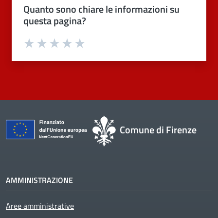
Quanto sono chiare le informazioni su
questa pagina?
Valuta 1 stelle su 5
Valuta 2 stelle su 5
Valuta 3 stelle su 5
Valuta 4 stelle su 5
Valuta 5 stelle su 5
Comune di Firenze
AMMINISTRAZIONE
Aree amministrative