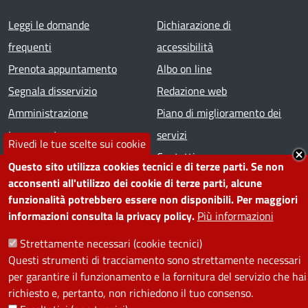
Footer menu
Leggi le domande
Dichiarazione di
frequenti
accessibilità
Prenota appuntamento
Albo on line
Segnala disservizio
Redazione web
Amministrazione
Piano di miglioramento dei
trasparente
servizi
Rivedi le tue scelte sui cookie
Note legali
Contatti
Questo sito utilizza cookies tecnici e di terze parti. Se non
acconsenti all'utilizzo dei cookie di terze parti, alcune
SEGUICI SU
funzionalità potrebbero essere non disponibili. Per maggiori
informazioni consulta la privacy policy.
Più informazioni
Facebook
Instagram
YouTube
Telegram
WhatsApp
Twitter
Linkedin
Strettamente necessari (cookie tecnici)
Questi strumenti di tracciamento sono strettamente necessari
PRIVACY
per garantire il funzionamento e la fornitura del servizio che hai
richiesto e, pertanto, non richiedono il tuo consenso.