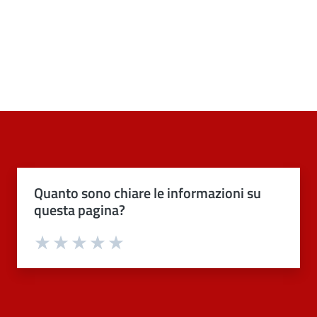
Quanto sono chiare le informazioni su
questa pagina?
Valuta 1 stelle su 5
Valuta 2 stelle su 5
Valuta 3 stelle su 5
Valuta 4 stelle su 5
Valuta 5 stelle su 5