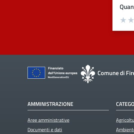
Quant
Val
Comune di Fir
AMMINISTRAZIONE
CATEGO
Aree amministrative
Agricolt
Documenti e dati
Ambient