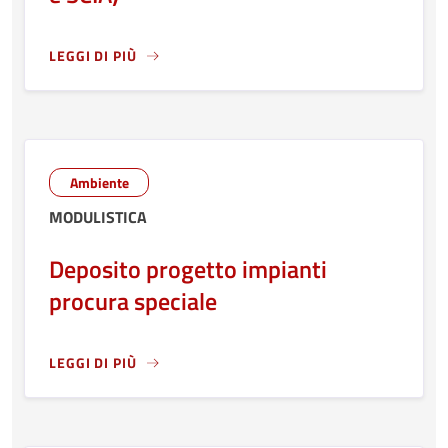
LEGGI DI PIÙ
LEGGI ANCORA RIGUARDO A: DEPOSITO DELLO STATO FINA
Ambiente
MODULISTICA
Deposito progetto impianti
procura speciale
LEGGI DI PIÙ
LEGGI ANCORA RIGUARDO A: DEPOSITO PROGETTO IMPIAN