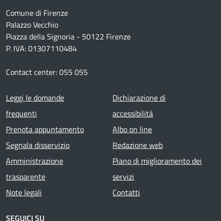
Comune di Firenze
Palazzo Vecchio
Piazza della Signoria - 50122 Firenze
P. IVA: 01307110484
Contact center: 055 055
Footer menu
Leggi le domande
Dichiarazione di
frequenti
accessibilità
Prenota appuntamento
Albo on line
Segnala disservizio
Redazione web
Amministrazione
Piano di miglioramento dei
trasparente
servizi
Note legali
Contatti
SEGUICI SU