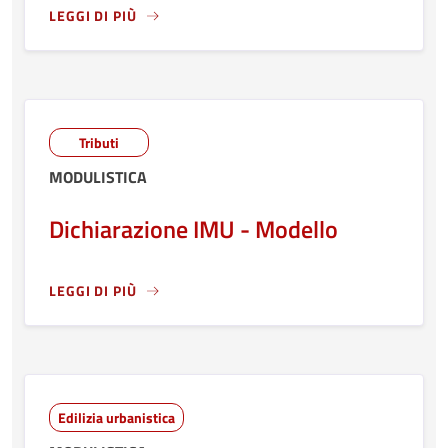
LEGGI DI PIÙ
LEGGI ANCORA RIGUARDO A: DICHIARAZIONE DI ESECUZI
Tributi
MODULISTICA
Dichiarazione IMU - Modello
LEGGI DI PIÙ
LEGGI ANCORA RIGUARDO A: DICHIARAZIONE IMU - MODE
Edilizia urbanistica