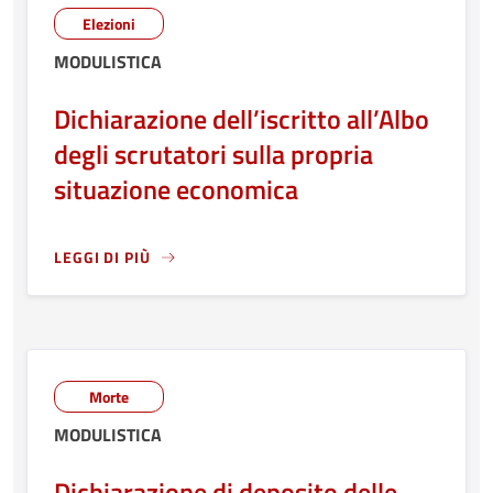
Elezioni
MODULISTICA
Dichiarazione dell’iscritto all’Albo
degli scrutatori sulla propria
situazione economica
LEGGI DI PIÙ
LEGGI ANCORA RIGUARDO A: DICHIARAZIONE DELL’ISCRI
Morte
MODULISTICA
Dichiarazione di deposito delle