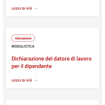
LEGGI DI PIÙ
LEGGI ANCORA RIGUARDO A: DICHIARAZIONE DI ASSOLVIM
Educazione
MODULISTICA
Dichiarazione del datore di lavoro
per il dipendente
LEGGI DI PIÙ
LEGGI ANCORA RIGUARDO A: DICHIARAZIONE DEL DATORE