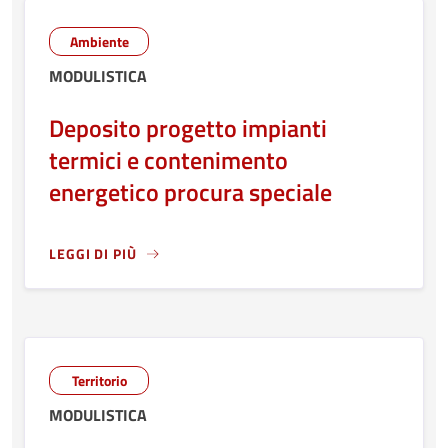
Ambiente
MODULISTICA
Deposito progetto impianti
termici e contenimento
energetico procura speciale
LEGGI DI PIÙ
LEGGI ANCORA RIGUARDO A: DEPOSITO PROGETTO IMPIA
Territorio
MODULISTICA