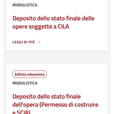
MODULISTICA
Deposito dello stato finale delle
opere soggette a CILA
LEGGI DI PIÙ
LEGGI ANCORA RIGUARDO A: DEPOSITO DELLO STATO FINA
Edilizia urbanistica
MODULISTICA
Deposito dello stato finale
dell'opera (Permesso di costruire
e SCIA)