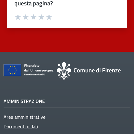
questa pagina?
Valuta 1 stelle su 5
Valuta 2 stelle su 5
Valuta 3 stelle su 5
Valuta 4 stelle su 5
Valuta 5 stelle su 5
Comune di Firenze
AMMINISTRAZIONE
Aree amministrative
Active
Documenti e dati