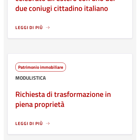
due coniugi cittadino italiano
LEGGI DI PIÙ
LEGGI ANCORA RIGUARDO A: RICHIESTA TRASCRIZIONE M
Patrimonio immobiliare
MODULISTICA
Richiesta di trasformazione in
piena proprietà
LEGGI DI PIÙ
LEGGI ANCORA RIGUARDO A: RICHIESTA DI TRASFORMAZI