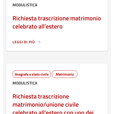
MODULISTICA
Richiesta trascrizione matrimonio
celebrato all’estero
LEGGI DI PIÙ
LEGGI ANCORA RIGUARDO A: RICHIESTA TRASCRIZIONE M
Anagrafe e stato civile
Matrimonio
MODULISTICA
Richiesta trascrizione
matrimonio/unione civile
celebrato all’estero con uno dei