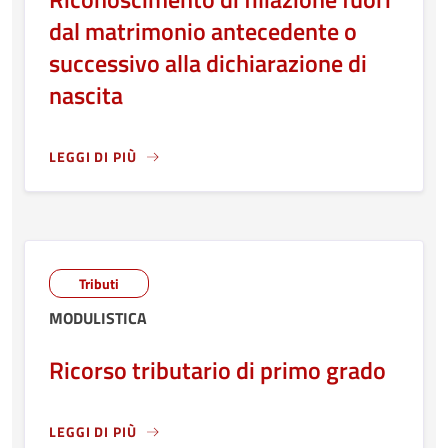
dal matrimonio antecedente o
successivo alla dichiarazione di
nascita
LEGGI DI PIÙ
LEGGI ANCORA RIGUARDO A: RICONOSCIMENTO DI FILIAZ
Tributi
MODULISTICA
Ricorso tributario di primo grado
LEGGI DI PIÙ
LEGGI ANCORA RIGUARDO A: RICORSO TRIBUTARIO DI PR