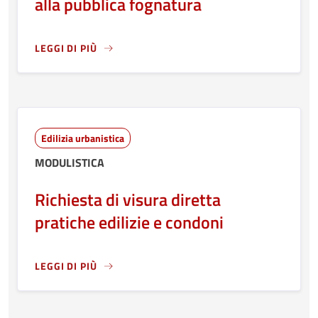
alla pubblica fognatura
LEGGI DI PIÙ
LEGGI ANCORA RIGUARDO A: RICHIESTA DI VERIFICA SE 
Edilizia urbanistica
MODULISTICA
Richiesta di visura diretta
pratiche edilizie e condoni
LEGGI DI PIÙ
LEGGI ANCORA RIGUARDO A: RICHIESTA DI VISURA DIRETT