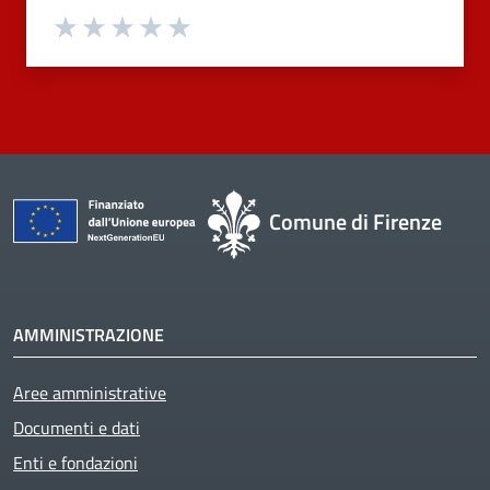
Valuta 1 stelle su 5
Valuta 2 stelle su 5
Valuta 3 stelle su 5
Valuta 4 stelle su 5
Valuta 5 stelle su 5
Comune di Firenze
AMMINISTRAZIONE
Aree amministrative
Active
Documenti e dati
Enti e fondazioni