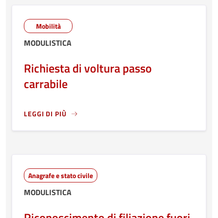
Mobilità
MODULISTICA
Richiesta di voltura passo
carrabile
LEGGI DI PIÙ
LEGGI ANCORA RIGUARDO A: RICHIESTA DI VOLTURA PAS
Anagrafe e stato civile
MODULISTICA
Riconoscimento di filiazione fuori