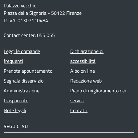
Palazzo Vecchio
Piazza della Signoria - 50122 Firenze
P. IVA: 01307110484
Contact center: 055 055
Footer menu
Leggi le domande
Dichiarazione di
frequenti
accessibilità
Prenota appuntamento
Albo on line
Segnala disservizio
Redazione web
Amministrazione
Piano di miglioramento dei
trasparente
servizi
Note legali
Contatti
SEGUICI SU