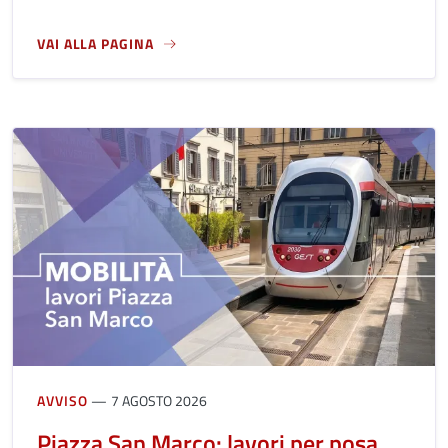
VAI ALLA PAGINA
A PROPOSITO DI 11 AGOSTO, LE CELEBRAZIONI PER L'82° 
AVVISO
7 AGOSTO 2026
Piazza San Marco: lavori per posa