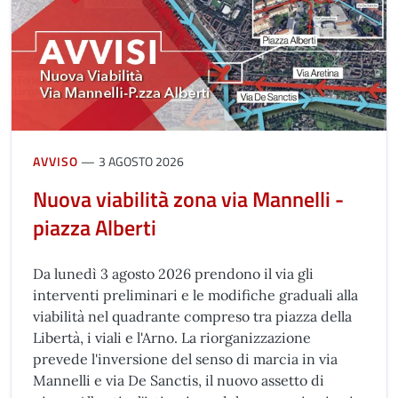
AVVISO
3 AGOSTO 2026
Nuova viabilità zona via Mannelli -
piazza Alberti
Da lunedì 3 agosto 2026 prendono il via gli
interventi preliminari e le modifiche graduali alla
viabilità nel quadrante compreso tra piazza della
Libertà, i viali e l'Arno. La riorganizzazione
prevede l'inversione del senso di marcia in via
Mannelli e via De Sanctis, il nuovo assetto di