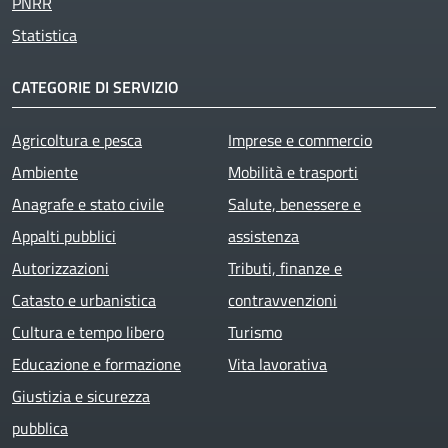
PNRR
Statistica
CATEGORIE DI SERVIZIO
Agricoltura e pesca
Imprese e commercio
Ambiente
Mobilità e trasporti
Anagrafe e stato civile
Salute, benessere e
Appalti pubblici
assistenza
Autorizzazioni
Tributi, finanze e
Catasto e urbanistica
contravvenzioni
Cultura e tempo libero
Turismo
Educazione e formazione
Vita lavorativa
Giustizia e sicurezza
pubblica