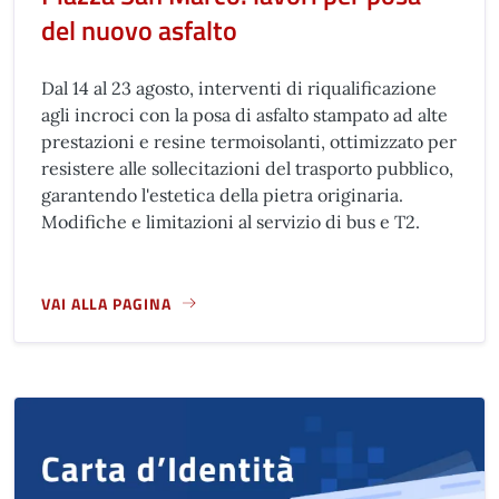
del nuovo asfalto
Dal 14 al 23 agosto, interventi di riqualificazione
agli incroci con la posa di asfalto stampato ad alte
prestazioni e resine termoisolanti, ottimizzato per
resistere alle sollecitazioni del trasporto pubblico,
garantendo l'estetica della pietra originaria.
Modifiche e limitazioni al servizio di bus e T2.
VAI ALLA PAGINA
A PROPOSITO DI PIAZZA SAN MARCO: LAVORI PER POSA DE