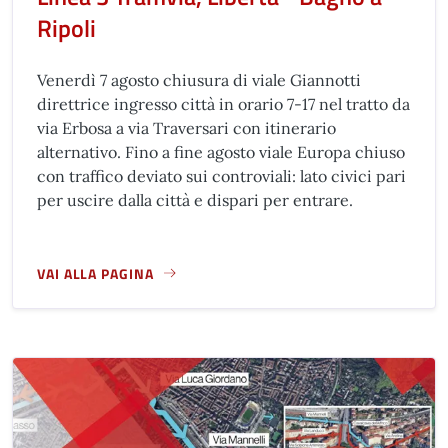
Ripoli
Venerdì 7 agosto chiusura di viale Giannotti
direttrice ingresso città in orario 7-17 nel tratto da
via Erbosa a via Traversari con itinerario
alternativo. Fino a fine agosto viale Europa chiuso
con traffico deviato sui controviali: lato civici pari
per uscire dalla città e dispari per entrare.
VAI ALLA PAGINA
A PROPOSITO DI LINEA 3 TRAMVIA, LIBERTÀ - BAGNO A RIP