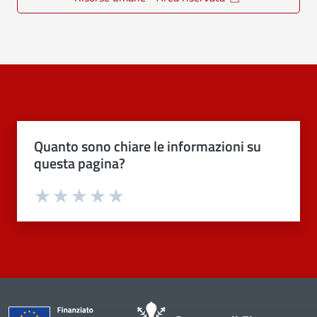
Quanto sono chiare le informazioni su
questa pagina?
Valuta 1 stelle su 5
Valuta 2 stelle su 5
Valuta 3 stelle su 5
Valuta 4 stelle su 5
Valuta 5 stelle su 5