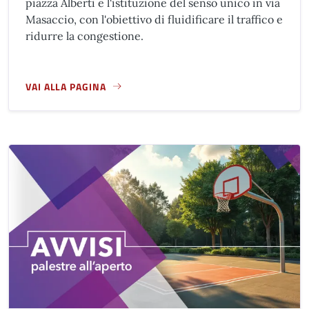
piazza Alberti e l'istituzione del senso unico in via
Masaccio, con l'obiettivo di fluidificare il traffico e
ridurre la congestione.
VAI ALLA PAGINA
A PROPOSITO DI NUOVA VIABILITÀ ZONA VIA MANNELLI - PI