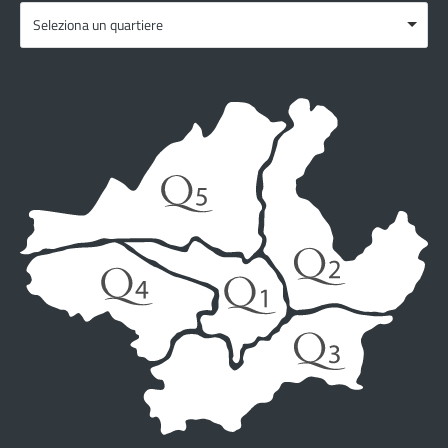
Seleziona un quartiere