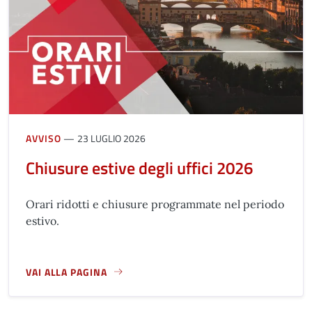
AVVISO
23 LUGLIO 2026
Chiusure estive degli uffici 2026
Orari ridotti e chiusure programmate nel periodo
estivo.
VAI ALLA PAGINA
A PROPOSITO DI CHIUSURE ESTIVE DEGLI UFFICI 2026