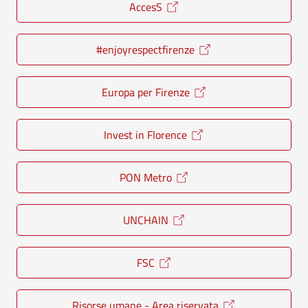
AccesS
#enjoyrespectfirenze
Europa per Firenze
Invest in Florence
PON Metro
UNCHAIN
FSC
Risorse umane - Area riservata