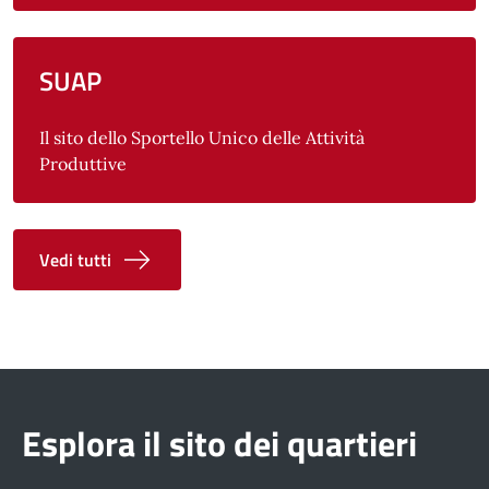
SUAP
Il sito dello Sportello Unico delle Attività
Produttive
Vedi tutti
Esplora il sito dei quartieri