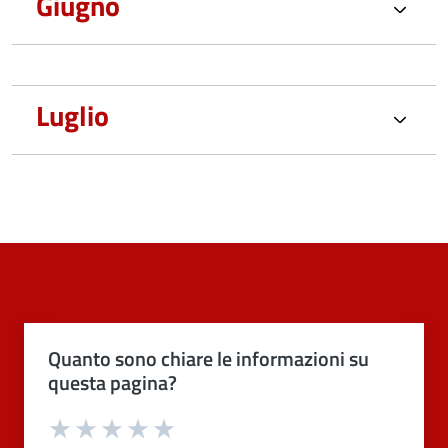
Giugno
Luglio
Quanto sono chiare le informazioni su
questa pagina?
Valuta 1 stelle su 5
Valuta 2 stelle su 5
Valuta 3 stelle su 5
Valuta 4 stelle su 5
Valuta 5 stelle su 5