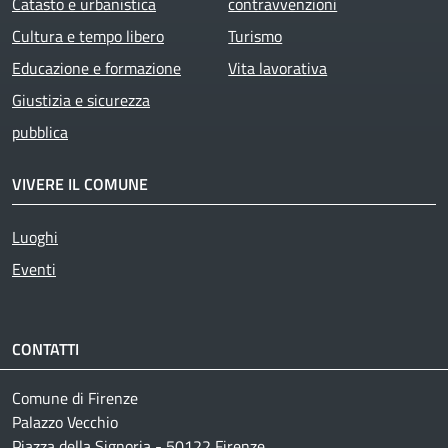
Catasto e urbanistica
contravvenzioni
Cultura e tempo libero
Turismo
Educazione e formazione
Vita lavorativa
Giustizia e sicurezza
pubblica
VIVERE IL COMUNE
Luoghi
Eventi
CONTATTI
Comune di Firenze
Palazzo Vecchio
Piazza della Signoria - 50122 Firenze